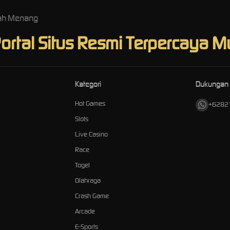
dah Menang
ortal Situs Resmi Terpercaya
Kategori
Dukungan
Hot Games
+6282
Slots
Live Casino
Race
Togel
Olahraga
Crash Game
Arcade
E-Sports