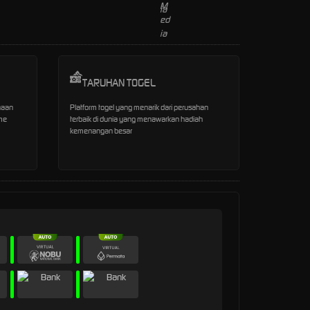
TARUHAN TOGEL
haan
Platform togel yang menarik dari perusahan
ame
terbaik di dunia yang menawarkan hadiah
kemenangan besar