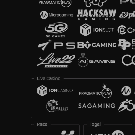
Live Casino
Race
Togel