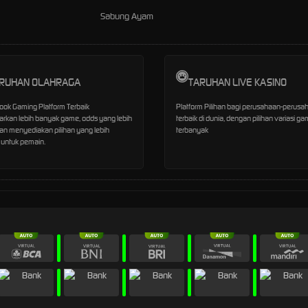
Sabung Ayam
RUHAN OLAHRAGA
TARUHAN LIVE KASINO
ook Gaming Platform Terbaik
Platform Pilihan bagi perusahaan-perusa
kan lebih banyak game, odds yang lebih
terbaik di dunia, dengan pilihan variasi g
 dan menyediakan pilihan yang lebih
terbanyak
untuk pemain.